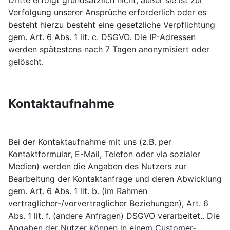
Dritte erfolgt grundsätzlich nicht, außer sie ist zur
Verfolgung unserer Ansprüche erforderlich oder es
besteht hierzu besteht eine gesetzliche Verpflichtung
gem. Art. 6 Abs. 1 lit. c. DSGVO. Die IP-Adressen
werden spätestens nach 7 Tagen anonymisiert oder
gelöscht.
Kontaktaufnahme
Bei der Kontaktaufnahme mit uns (z.B. per
Kontaktformular, E-Mail, Telefon oder via sozialer
Medien) werden die Angaben des Nutzers zur
Bearbeitung der Kontaktanfrage und deren Abwicklung
gem. Art. 6 Abs. 1 lit. b. (im Rahmen
vertraglicher-/vorvertraglicher Beziehungen), Art. 6
Abs. 1 lit. f. (andere Anfragen) DSGVO verarbeitet.. Die
Angaben der Nutzer können in einem Customer-