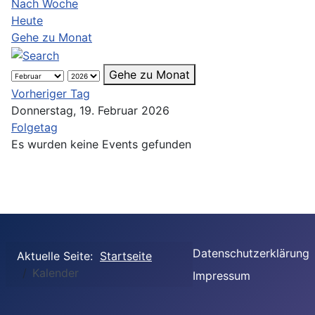
Nach Woche
Heute
Gehe zu Monat
Gehe zu Monat
Vorheriger Tag
Donnerstag, 19. Februar 2026
Folgetag
Es wurden keine Events gefunden
Datenschutzerklärung
Aktuelle Seite:
Startseite
Kalender
Impressum