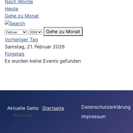
Nach Woche
Heute
Gehe zu Monat
Gehe zu Monat
Vorheriger Tag
Samstag, 21. Februar 2026
Folgetag
Es wurden keine Events gefunden
Datenschutzerklärung
Aktuelle Seite:
Startseite
Kalender
Impressum