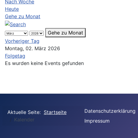
Nach Woche
Heute
Gehe zu Monat
Gehe zu Monat
Vorheriger Tag
Montag, 02. März 2026
Folgetag
Es wurden keine Events gefunden
Datenschutzerklärung
Aktuelle Seite:
Startseite
Kalender
Impressum