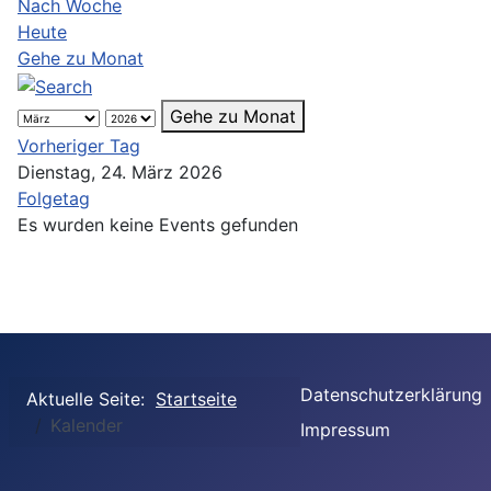
Nach Woche
Heute
Gehe zu Monat
Gehe zu Monat
Vorheriger Tag
Dienstag, 24. März 2026
Folgetag
Es wurden keine Events gefunden
Datenschutzerklärung
Aktuelle Seite:
Startseite
Kalender
Impressum