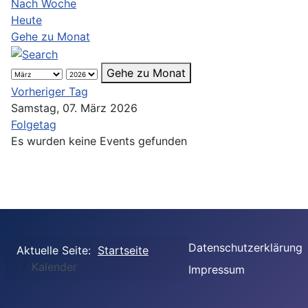
Nach Woche
Heute
Gehe zu Monat
Gehe zu Monat
Vorheriger Tag
Samstag, 07. März 2026
Folgetag
Es wurden keine Events gefunden
Datenschutzerklärung
Aktuelle Seite:
Startseite
Kalender
Impressum