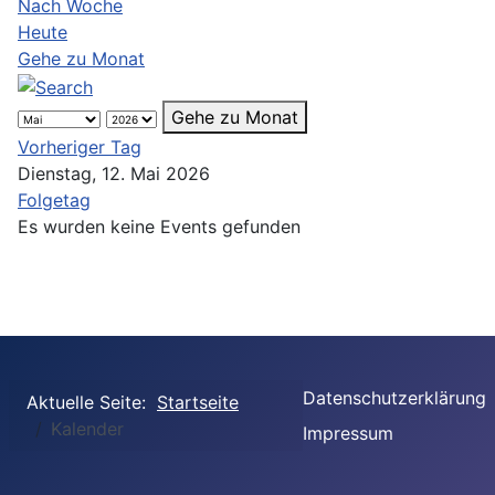
Nach Woche
Heute
Gehe zu Monat
Gehe zu Monat
Vorheriger Tag
Dienstag, 12. Mai 2026
Folgetag
Es wurden keine Events gefunden
Datenschutzerklärung
Aktuelle Seite:
Startseite
Kalender
Impressum