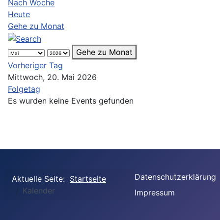
Nach Woche
Heute
Gehe zu Monat
Gehe zu Monat
Vorheriger Tag
Mittwoch, 20. Mai 2026
Folgetag
Es wurden keine Events gefunden
Datenschutzerklärung
Aktuelle Seite:
Startseite
Kalender
Impressum