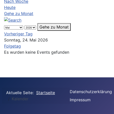
Nach Woche
Heute
Gehe zu Monat
Gehe zu Monat
Vorheriger Tag
Sonntag, 24. Mai 2026
Folgetag
Es wurden keine Events gefunden
Datenschutzerklärung
Aktuelle Seite:
Startseite
Kalender
Impressum