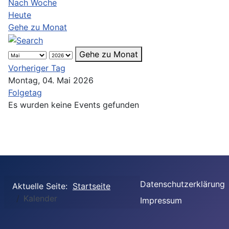
Nach Woche
Heute
Gehe zu Monat
Gehe zu Monat
Vorheriger Tag
Montag, 04. Mai 2026
Folgetag
Es wurden keine Events gefunden
Datenschutzerklärung
Aktuelle Seite:
Startseite
Kalender
Impressum