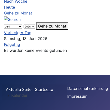
Nach Woche
Heute
Gehe zu Monat
Gehe zu Monat
Vorheriger Tag
Samstag, 13. Juni 2026
Folgetag
Es wurden keine Events gefunden
Datenschutzerklärung
Aktuelle Seite:
Startseite
Kalender
Impressum