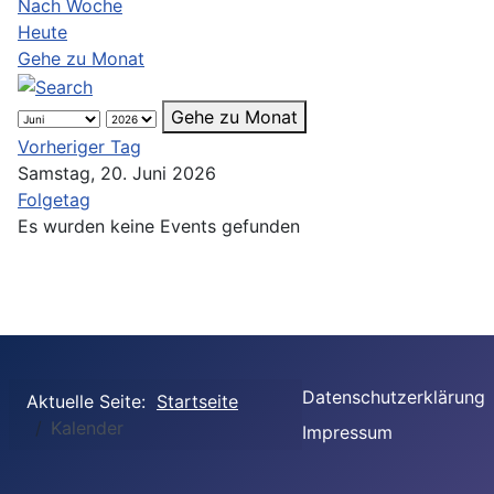
Nach Woche
Heute
Gehe zu Monat
Gehe zu Monat
Vorheriger Tag
Samstag, 20. Juni 2026
Folgetag
Es wurden keine Events gefunden
Datenschutzerklärung
Aktuelle Seite:
Startseite
Kalender
Impressum