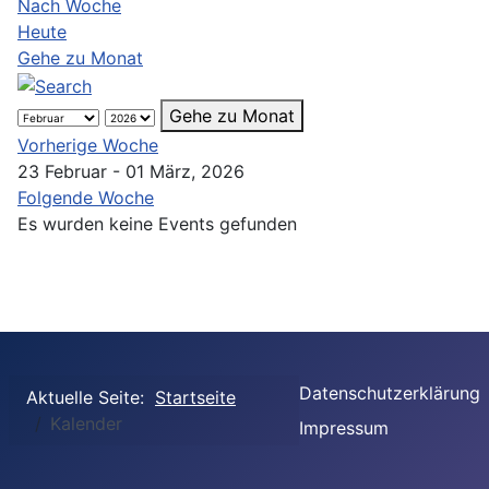
Nach Woche
Heute
Gehe zu Monat
Gehe zu Monat
Vorherige Woche
23 Februar - 01 März, 2026
Folgende Woche
Es wurden keine Events gefunden
Datenschutzerklärung
Aktuelle Seite:
Startseite
Kalender
Impressum