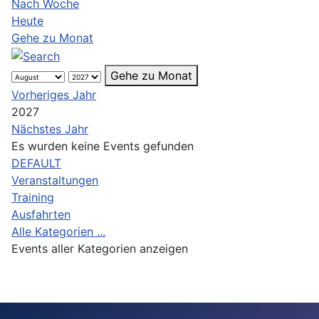
Nach Woche
Heute
Gehe zu Monat
Gehe zu Monat
Vorheriges Jahr
2027
Nächstes Jahr
Es wurden keine Events gefunden
Limite der Paginierungsliste
DEFAULT
Veranstaltungen
Training
Ausfahrten
Alle Kategorien ...
Events aller Kategorien anzeigen