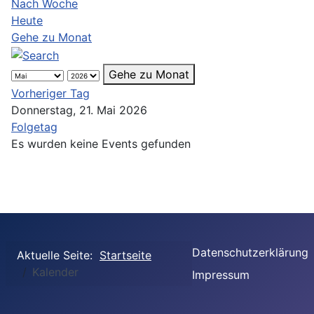
Nach Woche
Heute
Gehe zu Monat
Gehe zu Monat
Vorheriger Tag
Donnerstag, 21. Mai 2026
Folgetag
Es wurden keine Events gefunden
Datenschutzerklärung
Aktuelle Seite:
Startseite
Kalender
Impressum