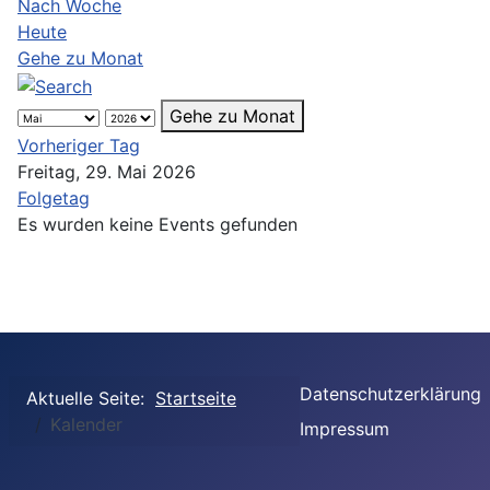
Nach Woche
Heute
Gehe zu Monat
Gehe zu Monat
Vorheriger Tag
Freitag, 29. Mai 2026
Folgetag
Es wurden keine Events gefunden
Datenschutzerklärung
Aktuelle Seite:
Startseite
Kalender
Impressum