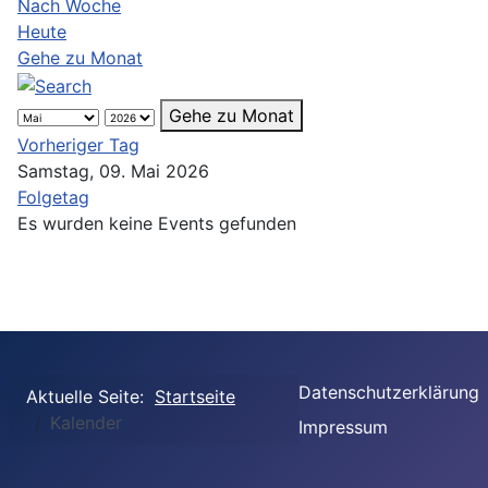
Nach Woche
Heute
Gehe zu Monat
Gehe zu Monat
Vorheriger Tag
Samstag, 09. Mai 2026
Folgetag
Es wurden keine Events gefunden
Datenschutzerklärung
Aktuelle Seite:
Startseite
Kalender
Impressum