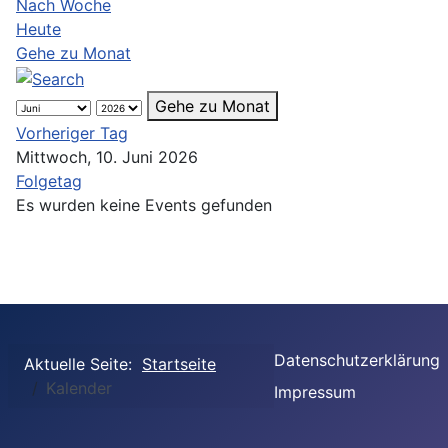
Nach Woche
Heute
Gehe zu Monat
Gehe zu Monat
Vorheriger Tag
Mittwoch, 10. Juni 2026
Folgetag
Es wurden keine Events gefunden
Datenschutzerklärung
Aktuelle Seite:
Startseite
Kalender
Impressum