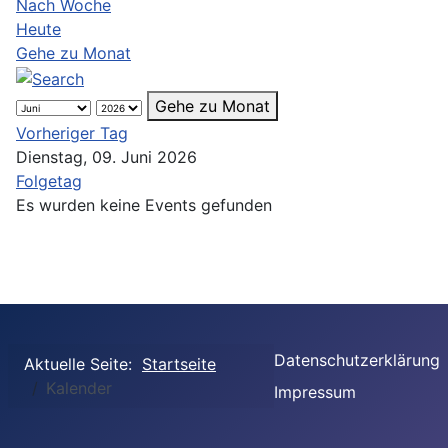
Nach Woche
Heute
Gehe zu Monat
Gehe zu Monat
Vorheriger Tag
Dienstag, 09. Juni 2026
Folgetag
Es wurden keine Events gefunden
Datenschutzerklärung
Aktuelle Seite:
Startseite
Kalender
Impressum