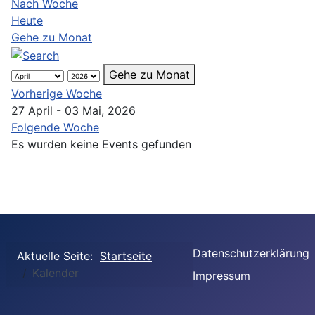
Nach Woche
Heute
Gehe zu Monat
Gehe zu Monat
Vorherige Woche
27 April - 03 Mai, 2026
Folgende Woche
Es wurden keine Events gefunden
Datenschutzerklärung
Aktuelle Seite:
Startseite
Kalender
Impressum